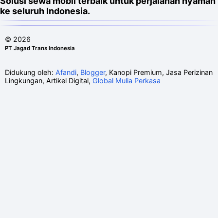
Solusi sewa mobil terbaik untuk perjalanan nyaman
ke seluruh Indonesia.
©
2026
PT Jagad Trans Indonesia
Didukung oleh:
Afandi
,
Blogger
, Kanopi Premium, Jasa Perizinan
Lingkungan, Artikel Digital,
Global Mulia Perkasa