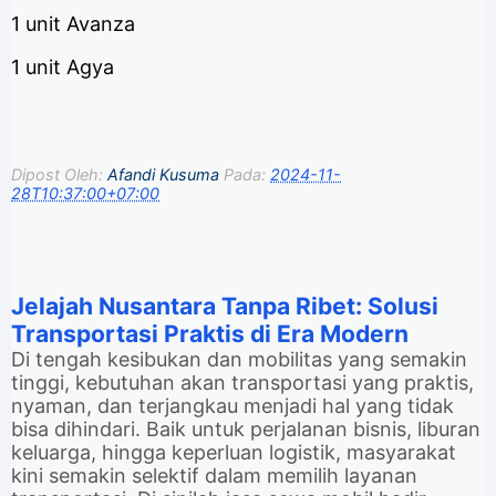
1 unit Avanza
1 unit Agya
Dipost Oleh:
Afandi Kusuma
Pada:
2024-11-
28T10:37:00+07:00
Jelajah Nusantara Tanpa Ribet: Solusi
Transportasi Praktis di Era Modern
Di tengah kesibukan dan mobilitas yang semakin
tinggi, kebutuhan akan transportasi yang praktis,
nyaman, dan terjangkau menjadi hal yang tidak
bisa dihindari. Baik untuk perjalanan bisnis, liburan
keluarga, hingga keperluan logistik, masyarakat
kini semakin selektif dalam memilih layanan