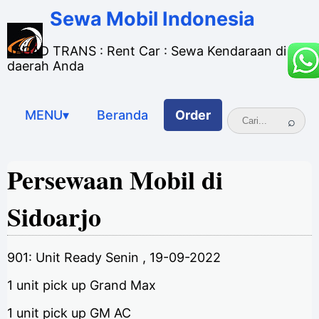
Sewa Mobil Indonesia
JAGAD TRANS : Rent Car : Sewa Kendaraan di
daerah Anda
MENU▾
Beranda
Order
Persewaan Mobil di
Sidoarjo
901: Unit Ready Senin , 19-09-2022
1 unit pick up Grand Max
1 unit pick up GM AC