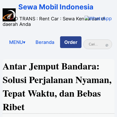
Sewa Mobil Indonesia
JAGAD TRANS : Rent Car : Sewa Kendaraan di
daerah Anda
MENU▾
Beranda
Order
Antar Jemput Bandara:
Solusi Perjalanan Nyaman,
Tepat Waktu, dan Bebas
Ribet