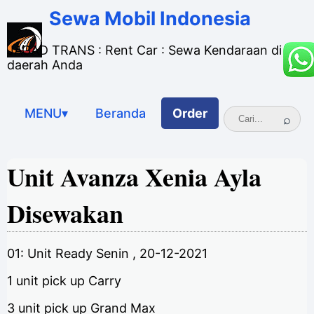
Sewa Mobil Indonesia
JAGAD TRANS : Rent Car : Sewa Kendaraan di
daerah Anda
MENU▾
Beranda
Order
Unit Avanza Xenia Ayla
Disewakan
01: Unit Ready Senin , 20-12-2021
1 unit pick up Carry
3 unit pick up Grand Max