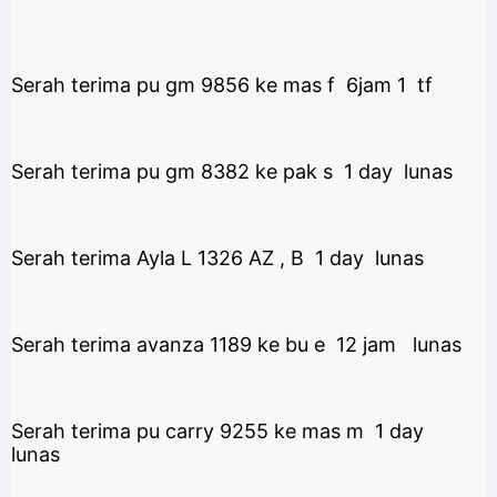
Serah terima pu gm 9856 ke mas f 6jam 1 tf
Serah terima pu gm 8382 ke pak s 1 day lunas
Serah terima Ayla L 1326 AZ , B 1 day lunas
Serah terima avanza 1189 ke bu e 12 jam lunas
Serah terima pu carry 9255 ke mas m 1 day
lunas