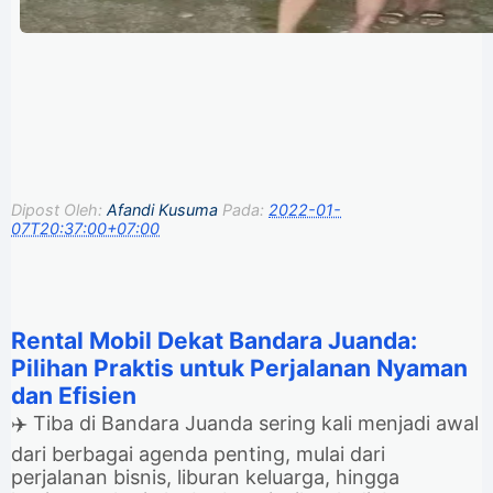
Dipost Oleh:
Afandi Kusuma
Pada:
2022-01-
07T20:37:00+07:00
Rental Mobil Dekat Bandara Juanda:
Pilihan Praktis untuk Perjalanan Nyaman
dan Efisien
✈️ Tiba di Bandara Juanda sering kali menjadi awal
dari berbagai agenda penting, mulai dari
perjalanan bisnis, liburan keluarga, hingga