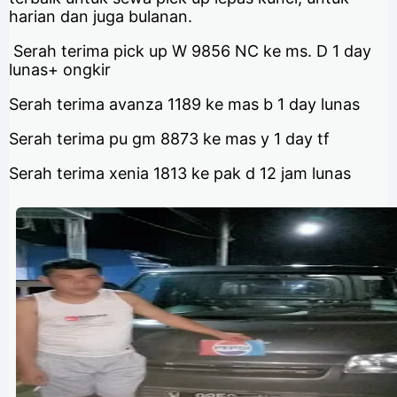
harian dan juga bulanan.
Serah terima pick up W 9856 NC ke ms. D 1 day
lunas+ ongkir
Serah terima avanza 1189 ke mas b 1 day lunas
Serah terima pu gm 8873 ke mas y 1 day tf
Serah terima xenia 1813 ke pak d 12 jam lunas