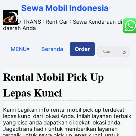
Sewa Mobil Indonesia
JAGAD TRANS : Rent Car : Sewa Kendaraan di
daerah Anda
MENU▾
Beranda
Order
Rental Mobil Pick Up
Lepas Kunci
Kami bagikan info rental mobil pick up terdekat
lepas kunci dari lokasi Anda. Inilah layanan terbaik
yang bisa anda dapatkan di dekat lokasi anda.
Jagadtrans hadir untuk memberikan layanan
terbaik untuk sewa pick up lepas kunci, untuk