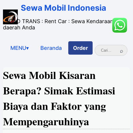
Sewa Mobil Indonesia
JAGAD TRANS : Rent Car : Sewa Kendaraan di
daerah Anda
MENU▾
Beranda
Order
Sewa Mobil Kisaran
Berapa? Simak Estimasi
Biaya dan Faktor yang
Mempengaruhinya