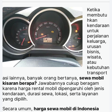
Ketika
membutu
hkan
kendaraan
untuk
perjalanan
keluarga,
urusan
bisnis,
wisata,
atau
kebutuhan
transport
asi lainnya, banyak orang bertanya,
sewa mobil
kisaran berapa?
Jawabannya cukup beragam
karena harga rental mobil dipengaruhi oleh jenis
kendaraan, durasi sewa, lokasi, serta layanan
yang dipilih.
Secara umum,
harga sewa mobil di Indonesia