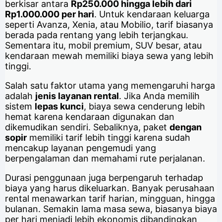
berkisar antara
Rp250.000 hingga lebih dari
Rp1.000.000 per hari
. Untuk kendaraan keluarga
seperti Avanza, Xenia, atau Mobilio, tarif biasanya
berada pada rentang yang lebih terjangkau.
Sementara itu, mobil premium, SUV besar, atau
kendaraan mewah memiliki biaya sewa yang lebih
tinggi.
Salah satu faktor utama yang memengaruhi harga
adalah
jenis layanan rental
. Jika Anda memilih
sistem
lepas kunci
, biaya sewa cenderung lebih
hemat karena kendaraan digunakan dan
dikemudikan sendiri. Sebaliknya, paket
dengan
sopir
memiliki tarif lebih tinggi karena sudah
mencakup layanan pengemudi yang
berpengalaman dan memahami rute perjalanan.
Durasi penggunaan juga berpengaruh terhadap
biaya yang harus dikeluarkan. Banyak perusahaan
rental menawarkan tarif harian, mingguan, hingga
bulanan. Semakin lama masa sewa, biasanya biaya
per hari menjadi lebih ekonomis dibandingkan