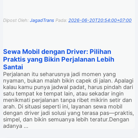
Dipost Oleh:
JagadTrans
Pada:
2026-06-20T20:54:00+07:00
Sewa Mobil dengan Driver: Pilihan
Praktis yang Bikin Perjalanan Lebih
Santai
Perjalanan itu seharusnya jadi momen yang
nyaman, bukan malah bikin capek di jalan. Apalagi
kalau kamu punya jadwal padat, harus pindah dari
satu tempat ke tempat lain, atau sekadar ingin
menikmati perjalanan tanpa ribet mikirin setir dan
arah. Di situasi seperti ini, layanan sewa mobil
dengan driver jadi solusi yang terasa pas—praktis,
simpel, dan bikin semuanya lebih teratur.Dengan
adanya ...