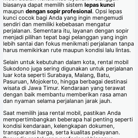
biasanya dapat memilih sistem
lepas kunci
maupun
dengan sopir profesional
. Opsi lepas
kunci cocok bagi Anda yang ingin mengemudi
sendiri dan memiliki kebebasan mengatur
perjalanan. Sementara itu, layanan dengan sopir
menjadi pilihan tepat bagi pelanggan yang ingin
lebih santai dan fokus menikmati perjalanan tanpa
harus memikirkan rute maupun kondisi lalu lintas.
Selain untuk kebutuhan dalam kota, rental mobil
Sukodono juga sering digunakan untuk perjalanan
luar kota seperti Surabaya, Malang, Batu,
Pasuruan, Mojokerto, hingga berbagai destinasi
wisata di Jawa Timur. Kendaraan yang terawat
dengan baik membantu memberikan rasa aman
dan nyaman selama perjalanan jarak jauh.
Saat memilih jasa rental mobil, pastikan Anda
mempertimbangkan beberapa hal penting seperti
kondisi kendaraan, kelengkapan dokumen,
transparansi harga, serta kualitas pelayanan.