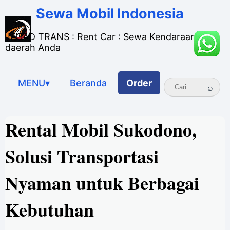
Sewa Mobil Indonesia
JAGAD TRANS : Rent Car : Sewa Kendaraan di
daerah Anda
MENU▾
Beranda
Order
Rental Mobil Sukodono,
Solusi Transportasi
Nyaman untuk Berbagai
Kebutuhan