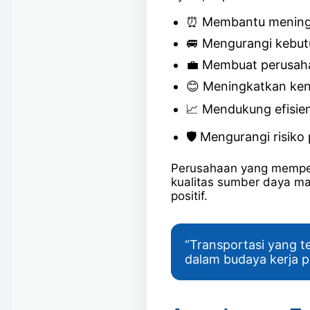
⏰ Membantu meningk
🚐 Mengurangi kebut
💼 Membuat perusahaa
😊 Meningkatkan ken
📈 Mendukung efisien
🛡️ Mengurangi risiko
Perusahaan yang memper
kualitas sumber daya ma
positif.
“Transportasi yang t
dalam budaya kerja p