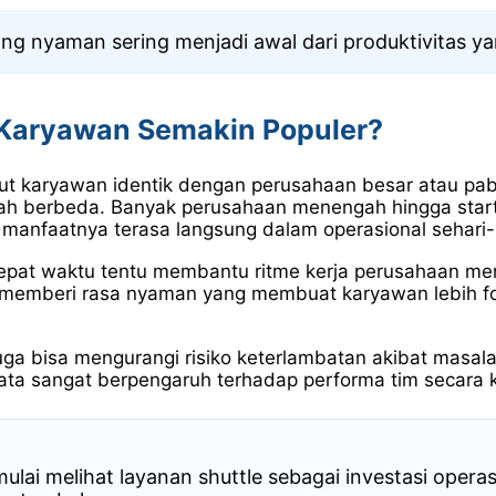
ang nyaman sering menjadi awal dari produktivitas yan
 Karyawan Semakin Populer?
mput karyawan identik dengan perusahaan besar atau pabr
dah berbeda. Banyak perusahaan menengah hingga star
 manfaatnya terasa langsung dalam operasional sehari-
pat waktu tentu membantu ritme kerja perusahaan menja
tasi memberi rasa nyaman yang membuat karyawan lebih 
juga bisa mengurangi risiko keterlambatan akibat masala
rnyata sangat berpengaruh terhadap performa tim secara 
lai melihat layanan shuttle sebagai investasi operas