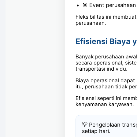
🎯 Event perusahaan
Fleksibilitas ini membuat
perusahaan.
Efisiensi Biaya 
Banyak perusahaan awaln
secara operasional, sist
transportasi individu.
Biaya operasional dapat 
itu, perusahaan tidak pe
Efisiensi seperti ini m
kenyamanan karyawan.
💡 Pengelolaan trans
setiap hari.