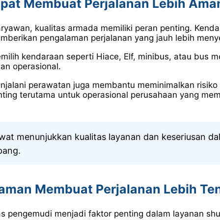
pat Membuat Perjalanan Lebih Ama
aryawan, kualitas armada memiliki peran penting. Kenda
mberikan pengalaman perjalanan yang jauh lebih men
ilih kendaraan seperti Hiace, Elf, minibus, atau bus 
n operasional.
njalani perawatan juga membantu meminimalkan risiko ke
penting terutama untuk operasional perusahaan yang m
awat menunjukkan kualitas layanan dan keseriusan d
pang.
laman Membuat Perjalanan Lebih Te
as pengemudi menjadi faktor penting dalam layanan shut