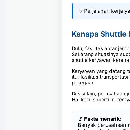
✨ Perjalanan kerja y
Kenapa Shuttle
Dulu, fasilitas antar je
Sekarang situasinya su
shuttle karyawan karena
Karyawan yang datang te
itu, fasilitas transpor
pekerjaan.
Di sisi lain, perusahaan 
Hal kecil seperti ini te
🚩 Fakta menarik:
Banyak perusahaan mu