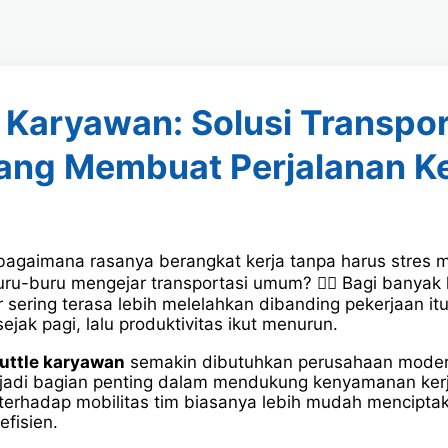
e Karyawan: Solusi Transpor
ang Membuat Perjalanan Ke
gaimana rasanya berangkat kerja tanpa harus stres 
buru-buru mengejar transportasi umum? 😵‍💫 Bagi banyak
 sering terasa lebih melelahkan dibanding pekerjaan itu 
ejak pagi, lalu produktivitas ikut menurun.
uttle karyawan
semakin dibutuhkan perusahaan modern
jadi bagian penting dalam mendukung kenyamanan kerja
terhadap mobilitas tim biasanya lebih mudah menciptak
efisien.