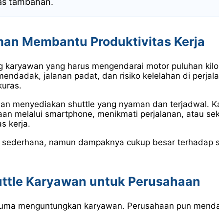
tas tambahan.
man Membantu Produktivitas Kerja
 karyawan yang harus mengendarai motor puluhan kilom
endadak, jalanan padat, dan risiko kelelahan di perjala
kuras.
aan menyediakan shuttle yang nyaman dan terjadwal. 
an melalui smartphone, menikmati perjalanan, atau sek
s kerja.
 sederhana, namun dampaknya cukup besar terhadap su
ttle Karyawan untuk Perusahaan
 cuma menguntungkan karyawan. Perusahaan pun mend