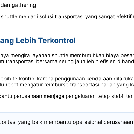
 dan gathering
 shuttle menjadi solusi transportasi yang sangat efektif
yang Lebih Terkontrol
ya mengira layanan shuttle membutuhkan biaya besar. 
em transportasi bersama sering jauh lebih efisien diban
lebih terkontrol karena penggunaan kendaraan dilakukan
rlu repot mengatur reimburse transportasi harian yang 
embantu perusahaan menjaga pengeluaran tetap stabil t
portasi yang baik membantu operasional perusahaan be