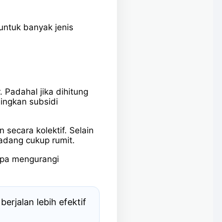
 untuk banyak jenis
Padahal jika dihitung
dingkan subsidi
 secara kolektif. Selain
kadang cukup rumit.
anpa mengurangi
rjalan lebih efektif