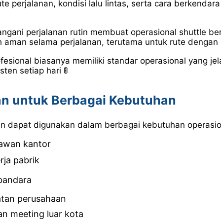
e perjalanan, kondisi lalu lintas, serta cara berkenda
ani perjalanan rutin membuat operasional shuttle berja
aman selama perjalanan, terutama untuk rute dengan mo
fesional biasanya memiliki standar operasional yang j
ten setiap hari 🚦
an untuk Berbagai Kebutuhan
n dapat digunakan dalam berbagai kebutuhan operasion
yawan kantor
rja pabrik
 bandara
atan perusahaan
an meeting luar kota