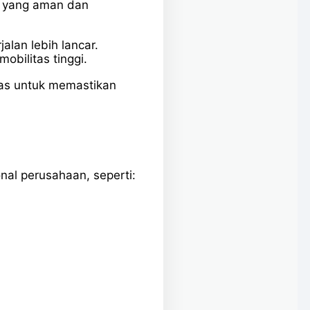
ra yang aman dan
lan lebih lancar.
bilitas tinggi.
elas untuk memastikan
al perusahaan, seperti: