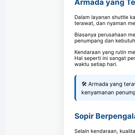
Armada yang Te
Dalam layanan shuttle k
terawat, dan nyaman me
Biasanya perusahaan mem
penumpang dan kebutuha
Kendaraan yang rutin me
Hal seperti ini sangat 
waktu setiap hari.
🛠️ Armada yang ter
kenyamanan penum
Sopir Berpenga
Selain kendaraan, kualit