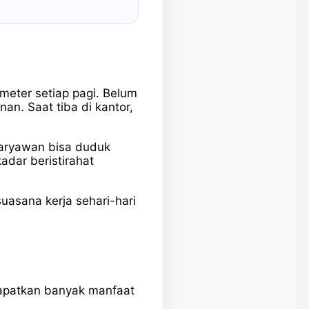
eter setiap pagi. Belum
nan. Saat tiba di kantor,
Karyawan bisa duduk
adar beristirahat
asana kerja sehari-hari
apatkan banyak manfaat