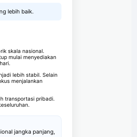
g lebih baik.
ik skala nasional.
tup mulai menyediakan
hari.
di lebih stabil. Selain
fokus menjalankan
h transportasi pribadi.
keseluruhan.
ional jangka panjang,