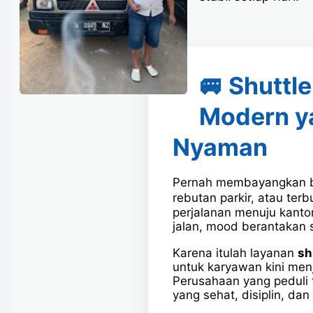
🚐 Shuttl
Modern y
Nyaman
Pernah membayangkan ba
rebutan parkir, atau ter
perjalanan menuju kantor
jalan, mood berantakan s
Karena itulah layanan
sh
untuk karyawan kini men
Perusahaan yang peduli 
yang sehat, disiplin, dan 