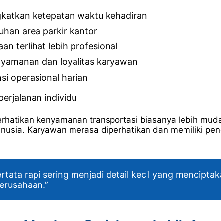
atkan ketepatan waktu kehadiran
uhan area parkir kantor
n terlihat lebih profesional
yamanan dan loyalitas karyawan
si operasional harian
 perjalanan individu
hatikan kenyamanan transportasi biasanya lebih mu
nusia. Karyawan merasa diperhatikan dan memiliki pen
ertata rapi sering menjadi detail kecil yang mencipt
erusahaan.”