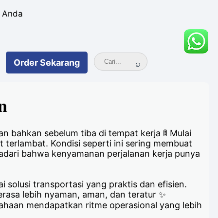
h Anda
Order
Sekarang
n
n bahkan sebelum tiba di tempat kerja 🚦 Mulai
 terlambat. Kondisi seperti ini sering membuat
nyadari bahwa kenyamanan perjalanan kerja punya
solusi transportasi yang praktis dan efisien.
erasa lebih nyaman, aman, dan teratur ✨
ahaan mendapatkan ritme operasional yang lebih