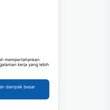
dah mempertahankan
galaman kerja yang lebih
akan dampak besar