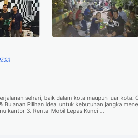
07:00
rjalanan sehari, baik dalam kota maupun luar kota. 
 & Bulanan Pilihan ideal untuk kebutuhan jangka men
 kantor 3. Rental Mobil Lepas Kunci ...