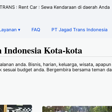
RANS : Rent Car : Sewa Kendaraan di daerah Anda
Layanan ▾
FAQ
PT Jagad Trans Indonesia
 Indonesia Kota-kota
lanan anda. Bisnis, harian, keluarga, wisata, apapun
aik sesuai budget anda. Bergembira bersama teman d