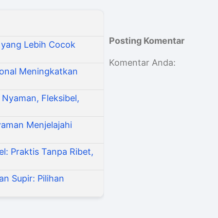
Posting Komentar
 yang Lebih Cocok
Komentar Anda:
sional Meningkatkan
 Nyaman, Fleksibel,
yaman Menjelajahi
: Praktis Tanpa Ribet,
n Supir: Pilihan