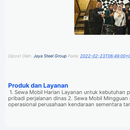
Dipost Oleh:
Jaya Steel Group
Pada:
2022-02-23T06:49:00+
Produk dan Layanan
1. Sewa Mobil Harian Layanan untuk kebutuhan pe
pribadi perjalanan dinas 2. Sewa Mobil Mingguan
operasional perusahaan kendaraan sementara tamu