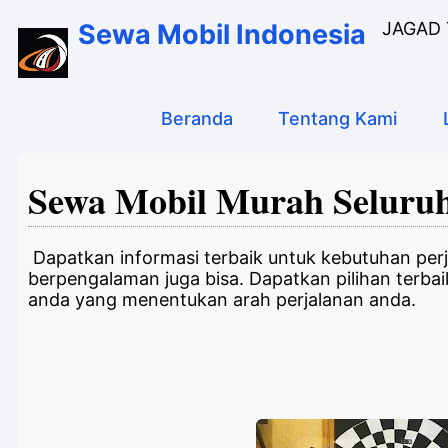
Sewa Mobil Indonesia
JAGAD T
Beranda
Tentang Kami
Sewa Mobil Murah Seluruh
Dapatkan informasi terbaik untuk kebutuhan perja
berpengalaman juga bisa. Dapatkan pilihan terb
anda yang menentukan arah perjalanan anda.