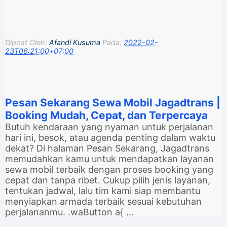
Dipost Oleh:
Afandi Kusuma
Pada:
2022-02-
23T06:21:00+07:00
Pesan Sekarang Sewa Mobil Jagadtrans |
Booking Mudah, Cepat, dan Terpercaya
Butuh kendaraan yang nyaman untuk perjalanan
hari ini, besok, atau agenda penting dalam waktu
dekat? Di halaman Pesan Sekarang, Jagadtrans
memudahkan kamu untuk mendapatkan layanan
sewa mobil terbaik dengan proses booking yang
cepat dan tanpa ribet. Cukup pilih jenis layanan,
tentukan jadwal, lalu tim kami siap membantu
menyiapkan armada terbaik sesuai kebutuhan
perjalananmu. .waButton a{ ...