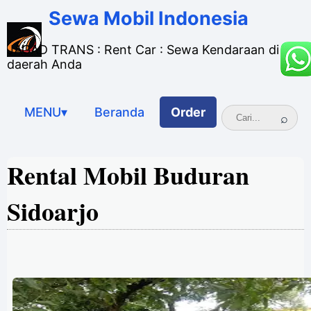
Sewa Mobil Indonesia
JAGAD TRANS : Rent Car : Sewa Kendaraan di
daerah Anda
MENU▾
Beranda
Order
Rental Mobil Buduran
Sidoarjo